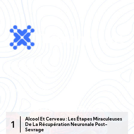
À propos
Contactez-nous
Mentions légales
Derniers articles
Alcool Et Cerveau : Les Étapes Miraculeuses
De La Récupération Neuronale Post-
Sevrage