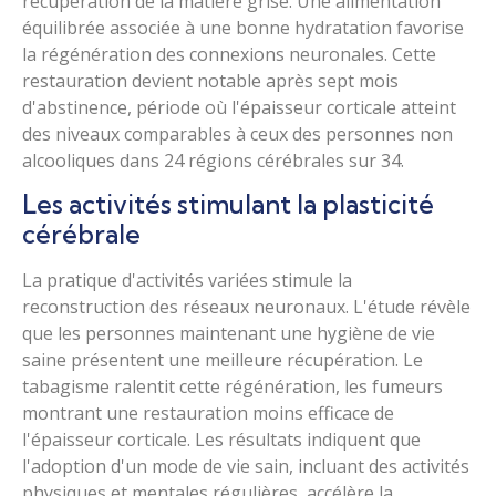
récupération de la matière grise. Une alimentation
équilibrée associée à une bonne hydratation favorise
la régénération des connexions neuronales. Cette
restauration devient notable après sept mois
d'abstinence, période où l'épaisseur corticale atteint
des niveaux comparables à ceux des personnes non
alcooliques dans 24 régions cérébrales sur 34.
Les activités stimulant la plasticité
cérébrale
La pratique d'activités variées stimule la
reconstruction des réseaux neuronaux. L'étude révèle
que les personnes maintenant une hygiène de vie
saine présentent une meilleure récupération. Le
tabagisme ralentit cette régénération, les fumeurs
montrant une restauration moins efficace de
l'épaisseur corticale. Les résultats indiquent que
l'adoption d'un mode de vie sain, incluant des activités
physiques et mentales régulières, accélère la