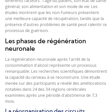
différents facteurs : l'âge du patient, son état de santé
général, son alimentation et son mode de vie. Les
études montrent que les non-fumeurs présentent
une meilleure capacité de récupération, tandis que la
présence d'autres problèmes de santé peut ralentir ce
processus de guérison.
Les phases de régénération
neuronale
La régénération neuronale après l'arrêt de la
consommation d'alcool représente un processus
remarquable. Les recherches scientifiques démontrent
la capacité du cerveau à se reconstruire. Une étude
menée sur des participants a révélé des améliorations
notables dans 24 des 34 régions cérébrales
examinées après une période d'abstinence de 7,3
mois.
La réorganisation des circuits