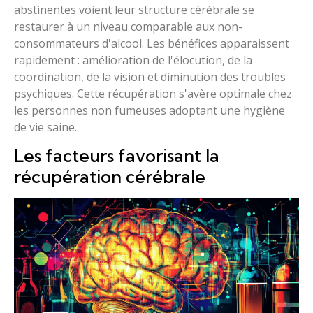
abstinentes voient leur structure cérébrale se
restaurer à un niveau comparable aux non-
consommateurs d'alcool. Les bénéfices apparaissent
rapidement : amélioration de l'élocution, de la
coordination, de la vision et diminution des troubles
psychiques. Cette récupération s'avère optimale chez
les personnes non fumeuses adoptant une hygiène
de vie saine.
Les facteurs favorisant la
récupération cérébrale