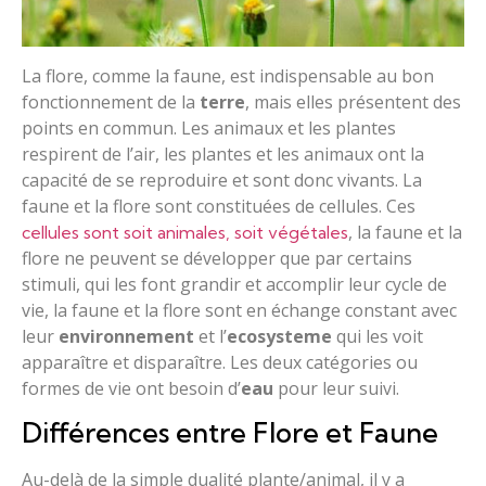
La flore, comme la faune, est indispensable au bon
fonctionnement de la
terre
, mais elles présentent des
points en commun. Les animaux et les plantes
respirent de l’air, les plantes et les animaux ont la
capacité de se reproduire et sont donc vivants. La
faune et la flore sont constituées de cellules. Ces
, la faune et la
cellules sont soit animales, soit végétales
flore ne peuvent se développer que par certains
stimuli, qui les font grandir et accomplir leur cycle de
vie, la faune et la flore sont en échange constant avec
leur
environnement
et l’
ecosysteme
qui les voit
apparaître et disparaître. Les deux catégories ou
formes de vie ont besoin d’
eau
pour leur suivi.
Différences entre Flore et Faune
Au-delà de la simple dualité plante/animal, il y a