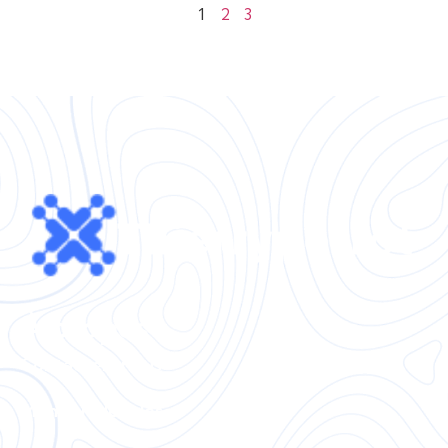
1
2
3
À propos
Contactez-nous
Mentions légales