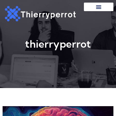
thierryperrot